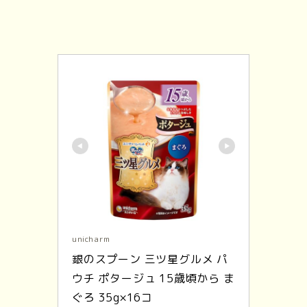
unicharm
銀のスプーン 三ツ星グルメ パ
ウチ ポタージュ 15歳頃から ま
ぐろ 35g×16コ