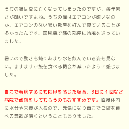
うちの猫は夏に亡くなってしまったのですが、毎年暑
さが酷いですよね。うちの猫はエアコンが嫌いなの
か、エアコンのない暑い部屋を好んで寝ていることが
多かったんです。扇風機で隣の部屋に冷風を送ってい
ました。
暑いので動きも鈍くあまり水を飲んでいる姿も見な
い。ますますご飯を食べる機会が減ったように感じま
した。
自力で看病するにも限界を感じた場合、3日に１回など
病院で点滴をしてもらうのもおすすめです。
直接体内
に水分や栄養が入るので、元気になり自力でご飯を食
べる意欲が沸くということもありました。