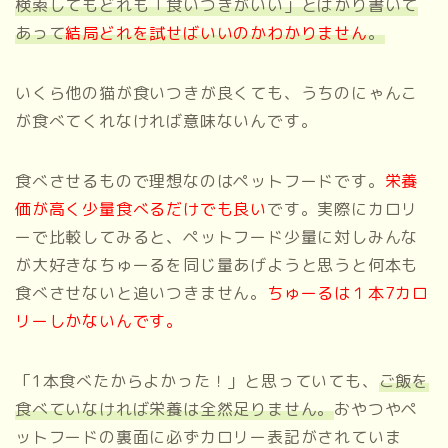
検索してもどれも「食いつきがいい」とばかり書いて
あって
結局どれを試せばいいのかわかりません
。
いくら他の猫が食いつきが良くても、うちのにゃんこ
が食べてくれなければ意味ないんです。
食べさせるもので理想なのはペットフードです。
栄養
価が高く少量食べるだけでも良い
です。実際にカロリ
ーで比較してみると、ペットフード少量に対しみんな
が大好きなちゅーるを同じ量あげようと思うと何本も
食べさせないと追いつきません。
ちゅーるは１本7カロ
リーしかないんです。
「1本食べたからよかった！」と思っていても、
ご飯を
食べていなければ栄養は全然足りません。
おやつやペ
ットフードの裏面に必ずカロリー表記がされていま