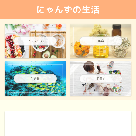
にゃんずの生活
ライフスタイル
美容
生き物
子育て