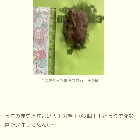
↑長さ5㎝の厚みのある毛玉2個
うちの猫史上すごい大玉の毛玉が2個！！どうりで変な
声で嘔吐してたんだ…