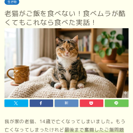
生き物
老猫がご飯を食べない！食べムラが酷
くてもこれなら食べた実話！
我が家の老猫、14歳で亡くなってしまいました。もう
亡くなってしまったけれど
最後まで奮闘したご飯問題