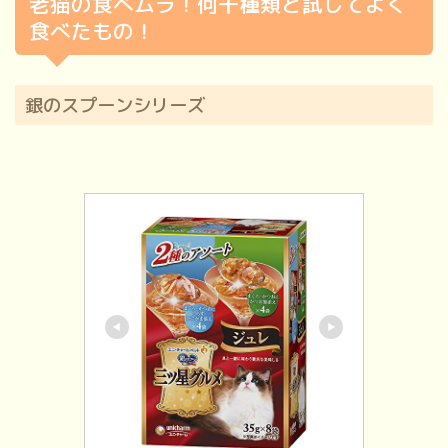
老猫の食べムラ！何十種類と試してよく
食べたもの！
銀のスプーンシリーズ