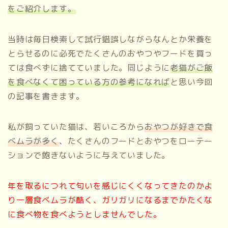
をご紹介します。
当時は毎日検索して試行錯誤しながらなんとか栄養を
とらせるのに必死でたくさんのおやつやフードを買っ
ては食べずに捨てていました。同じように
老猫がご飯
を食べなくて困っている方の参考になれば
と思い今回
の記事を書きます。
私が飼っていた猫は、若いころから
おやつが好きで食
べムラが多く
、たくさんのフードとおやつをローテー
ションで飽きないように与えていました。
年を取るにつれて匂いを感じにくくなってきたのかよ
り一層食べムラが酷く、ガリガリになるまでかたくな
に食べ物を食べようとしませんでした。