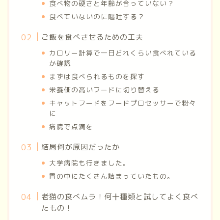
食べ物の硬さと年齢が合っていない？
食べていないのに嘔吐する？
ご飯を食べさせるための工夫
カロリー計算で一日どれくらい食べれている
か確認
まずは食べられるものを探す
栄養価の高いフードに切り替える
キャットフードをフードプロセッサーで粉々
に
病院で点滴を
結局何が原因だったか
大学病院も行きました。
胃の中にたくさん詰まっていたもの。
老猫の食べムラ！何十種類と試してよく食べ
たもの！