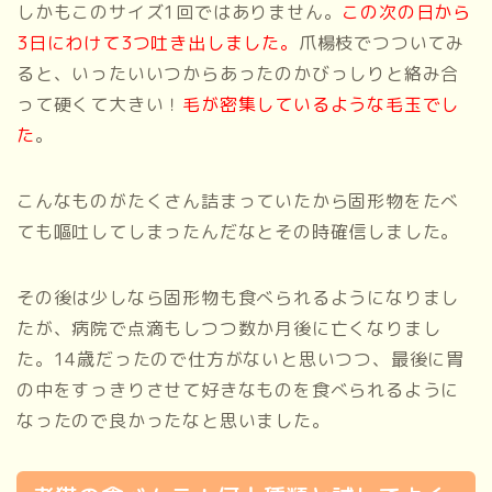
しかもこのサイズ1回ではありません。
この次の日から
3日にわけて3つ吐き出しました。
爪楊枝でつついてみ
ると、いったいいつからあったのかびっしりと絡み合
って硬くて大きい！
毛が密集しているような毛玉でし
た
。
こんなものがたくさん詰まっていたから固形物をたべ
ても嘔吐してしまったんだなとその時確信しました。
その後は少しなら固形物も食べられるようになりまし
たが、病院で点滴もしつつ数か月後に亡くなりまし
た。14歳だったので仕方がないと思いつつ、最後に胃
の中をすっきりさせて好きなものを食べられるように
なったので良かったなと思いました。