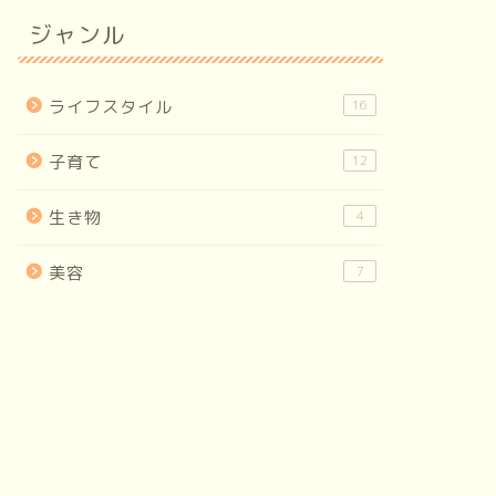
ジャンル
ライフスタイル
16
子育て
12
生き物
4
美容
7