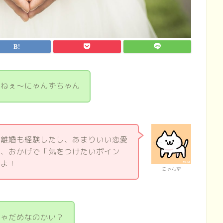
だねぇ～にゃんずちゃん
も離婚も経験したし、あまりいい恋愛
ど、おかげで「気をつけたいポイン
たよ！
にゃんず
じゃだめなのかい？