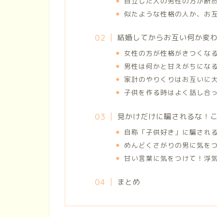
自立した人の男性の方が断
似たような性格の人か、お
結婚してからお互い何か変
女性の方が性格がきつくな
男性は何かと甘えがちにな
家計のやりくりはお互いに
子供を作る時はよく話し合
見かけだけに騙されるな！
自称「子供好き」に騙され
めんどくさがりの男に気を
甘い言葉に気をつけて！浮
まとめ