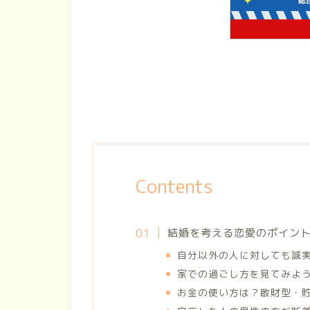
Contents
結婚を考える恋愛のポイン
自分以外の人に対しても誠
家での過ごし方を見てみよ
お金の使い方は？散財型・