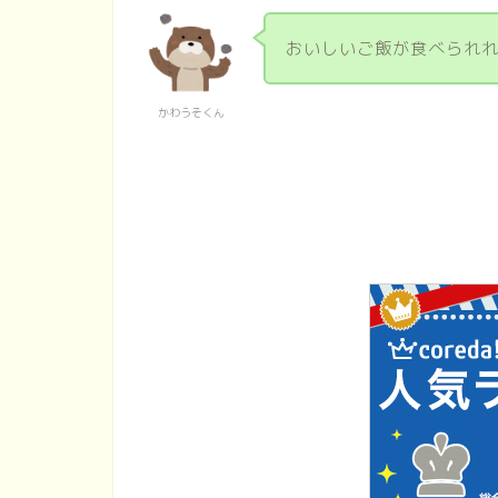
おいしいご飯が食べられ
かわうそくん