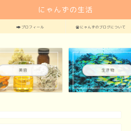
にゃんずの生活
プロフィール
にゃんずのブログについて
美容
生き物