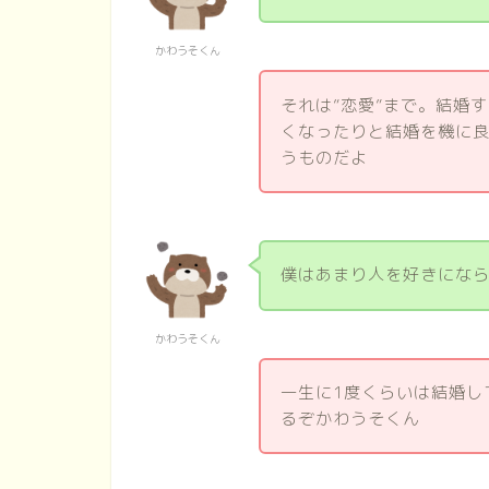
かわうそくん
それは”恋愛”まで。結婚
くなったりと結婚を機に良
うものだよ
僕はあまり人を好きにな
かわうそくん
一生に1度くらいは結婚し
るぞかわうそくん