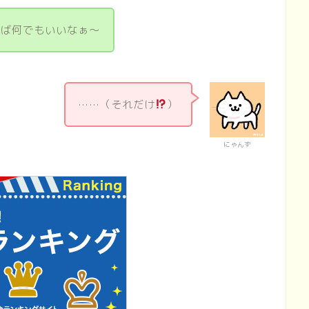
れば何でもいいなぁ～
……（それだけ
）
にゃんず