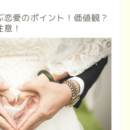
ぶ恋愛のポイント！価値観？
注意！