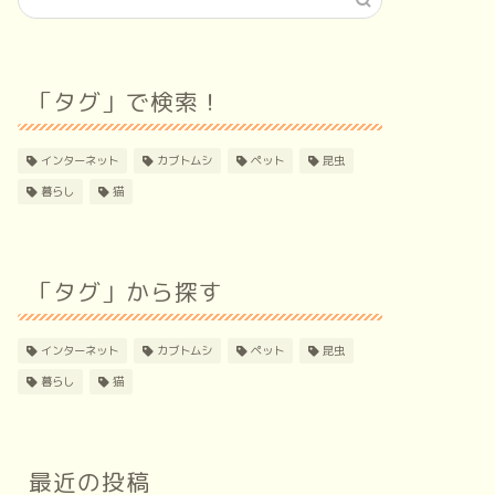
「タグ」で検索！
インターネット
カブトムシ
ペット
昆虫
暮らし
猫
「タグ」から探す
インターネット
カブトムシ
ペット
昆虫
暮らし
猫
最近の投稿