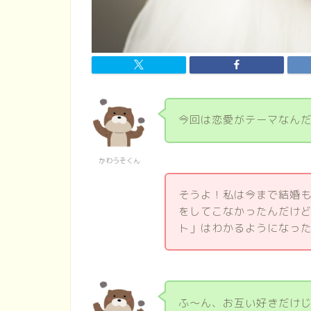
今回は恋愛がテーマなん
かわうそくん
そうよ！私は今まで結婚
をしてこなかったんだけ
ト」はわかるようになっ
ふ～ん、お互い好きだけ