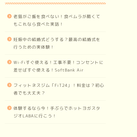
老猫がご飯を食べない！食べムラが酷くて
もこれなら食べた実話！
妊娠中の結婚式どうする？最高の結婚式を
行うための実体験！
Wi-Fiすぐ使える！工事不要！コンセントに
差せばすぐ使える！SoftBank Air
フィットネスジム「FiT24」！料金は？初心
者でも大丈夫？
体験するなら今！手ぶらでホットヨガスタ
ジオLABAに行こう！