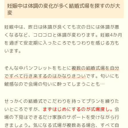
妊娠中は体調の変化が多く結婚式場を探すのが大
変
妊娠中は、昨日は体調が良くても次の日には体調が悪
くなるなど、コロコロと体調が変わります。妊娠4か月
を過ぎて安定期に入ったころでもつわりを感じる方も
います。
そんな中パンフレットをもとに
複数の結婚式場を自分
ですべて行き来するのはかなりきつい
です。匂いにも
敏感なので会場の匂いに酔ってしまうことも…
せっかくの結婚式でこだわりを持ってプランを練りた
いところですが、
まずはじめにするのが式場探し。
会
場の下見はできるだけ家族のサポートを受けながら行
きましょう。気になる式場が複数ある場合、すべて自