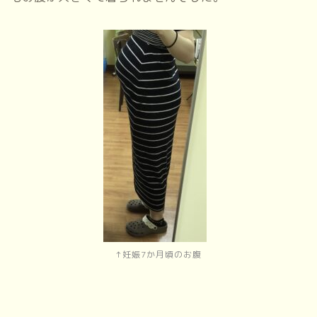
↑妊娠7か月頃のお腹