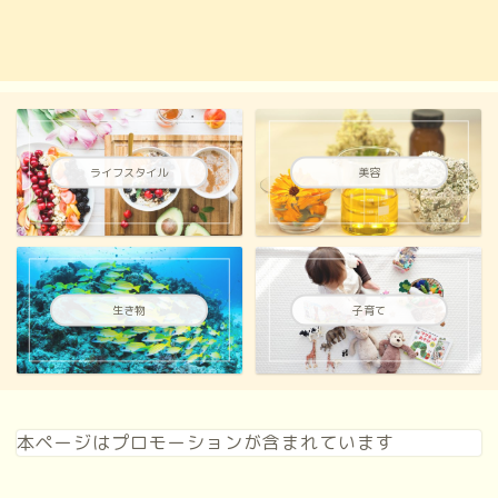
ライフスタイル
美容
生き物
子育て
本ページはプロモーションが含まれています