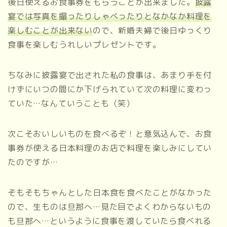
後日使えるお食事券をもらうことが出来ました。
披露
宴では写真を撮ったりしゃべったりとなかなか料理を
楽しむことが出来ない
ので、新婚夫婦で後日ゆっくり
食事を楽しむうれしいプレゼントです。
ちなみに披露宴で出された私の食事は、あまり手を付
けずにいつの間にか下げられていて次の料理に変わっ
ていた…なんていうことも（笑）
次こそおいしいものを食べるぞ！と意気込んで、お食
事券が使える日本料理のお店で料理を楽しみにしてい
たのですが…
そもそもちゃんとした日本食を食べたことがなかった
ので、生ものは旦那へ…見た目でよくわからないもの
も旦那へ…というように食事を渡していたら食べれる