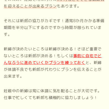
を迎えることが出来るプラン
もあります。
それには新郎の協力がカギです！通常8か月かかる準備
期間を半分以下にするのですから時間が限られていま
す。
新婦が決めたいところは新婦が決める！さほど重要で
ないところは新郎が決める！もしくは
事前に自宅でど
んなふうに進めていくかプランを練っておく
と、新婦
が体調不良でも新郎が代わりにプランを伝えることが
出来ます。
妊娠中の新婦は常に体調に気を配ることが大切です。
仕事で忙しくても新郎も積極的に協力しましょう！