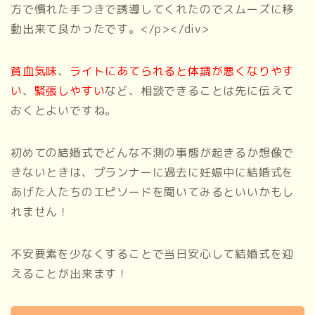
方で慣れた手つきで誘導してくれたのでスムーズに移
動出来て良かったです。</p></div>
貧血気味
、
ライトにあてられると体調が悪くなりやす
い
、
緊張しやすい
など、相談できることは先に伝えて
おくとよいですね。
初めての結婚式でどんな不測の事態が起きるか想像で
きないときは、プランナーに過去に妊娠中に結婚式を
あげた人たちのエピソードを聞いてみるといいかもし
れません！
不安要素を少なくすることで当日安心して結婚式を迎
えることが出来ます！