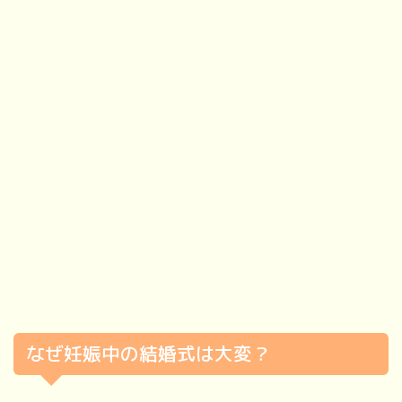
なぜ妊娠中の結婚式は大変？