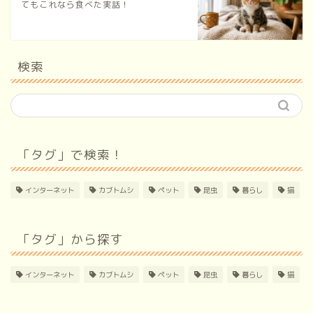
てもこれなら食べた実話！
検索
「タグ」で検索！
インターネット
カブトムシ
ペット
昆虫
暮らし
猫
「タグ」から探す
インターネット
カブトムシ
ペット
昆虫
暮らし
猫