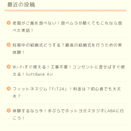
最近の投稿
老猫がご飯を食べない！食べムラが酷くてもこれなら食
べた実話！
妊娠中の結婚式どうする？最高の結婚式を行うための実
体験！
Wi-Fiすぐ使える！工事不要！コンセントに差せばすぐ使
える！SoftBank Air
フィットネスジム「FiT24」！料金は？初心者でも大丈
夫？
体験するなら今！手ぶらでホットヨガスタジオLABAに行
こう！